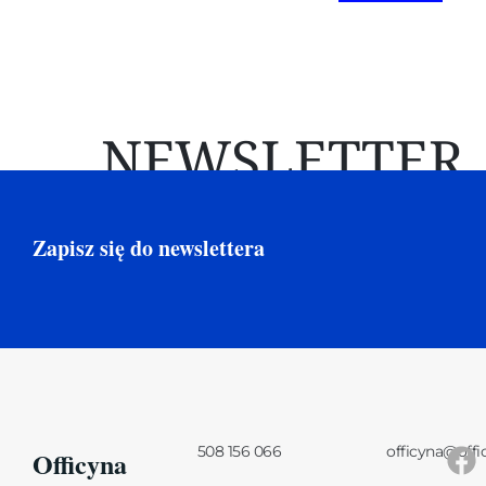
NEWSLETTER
Zapisz się do newslettera
508 156 066
officyna@offi
Officyna