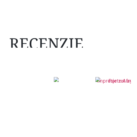
RECENZJE
Mogą Ci się spodobać