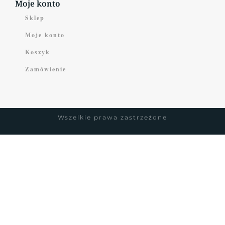
Moje konto
Sklep
Moje konto
Koszyk
Zamówienie
Wszelkie prawa zastrzeżone