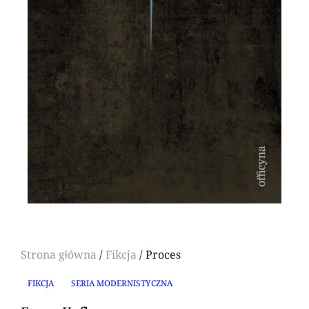
Strona główna
/
Fikcja
/ Proces
FIKCJA
SERIA MODERNISTYCZNA