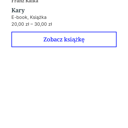
Franz Kafka
Kary
E-book, Książka
20,00
zł
–
30,00
zł
Zobacz książkę