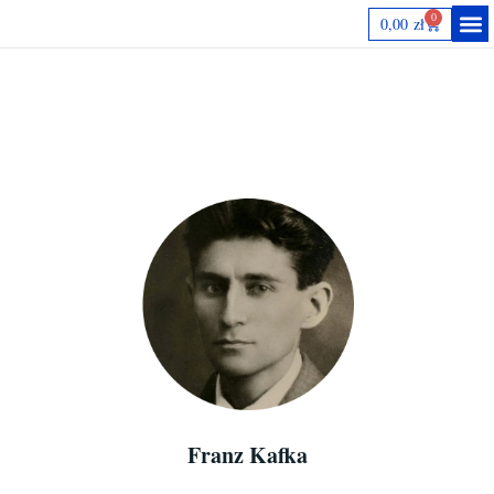
0
0,00
zł
Autorki
Franz Kafka