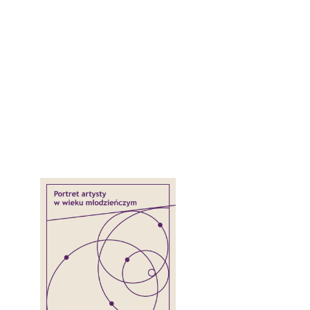
Mogą Ci się spodobać