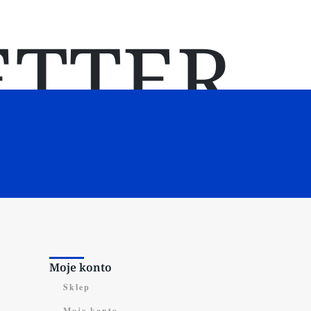
TTER
Moje konto
Sklep
Moje konto