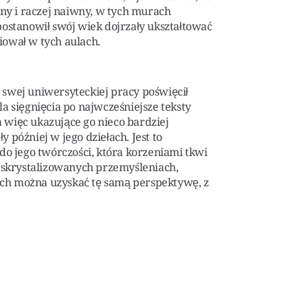
alny i raczej naiwny, w tych murach
 postanowił swój wiek dojrzały ukształtować
diował w tych aulach.
w swej uniwersyteckiej pracy poświęcił
 sięgnięcia po najwcześniejsze teksty
a więc ukazujące go nieco bardziej
y później w jego dziełach. Jest to
do jego twórczości, która korzeniami tkwi
 skrystalizowanych przemyśleniach,
rych można uzyskać tę samą perspektywę, z