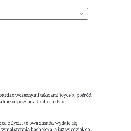
 bardzo wczesnymi tekstami Joyce’a, pośród
trafnie odpowiada Umberto Eco:
 całe życie, to owa zasada wydaje się
zymał stopnia bachelora, a już wiedział, co