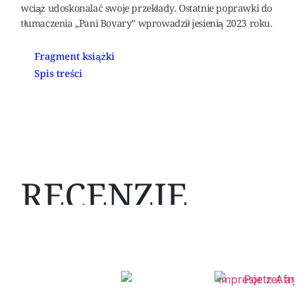
wciąż udoskonalać swoje przekłady. Ostatnie poprawki do
tłumaczenia „Pani Bovary” wprowadził jesienią 2023 roku.
Fragment książki
Spis treści
RECENZJE
Mogą Ci się spodobać