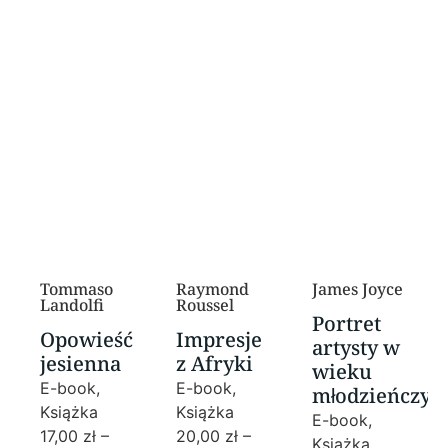
Tommaso
Raymond
James Joyce
Landolfi
Roussel
Portret
Opowieść
Impresje
artysty w
jesienna
z Afryki
wieku
E-book,
E-book,
młodzieńczy
Książka
Książka
E-book,
17,00
zł
–
20,00
zł
–
Książka