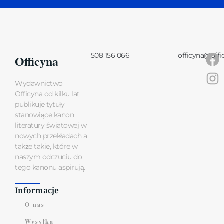
508 156 066
officyna@offi
Officyna
Wydawnictwo
Officyna od kilku lat
publikuje tytuły
stanowiące kanon
literatury światowej w
nowych przekładach a
także takie, które w
naszym odczuciu do
tego kanonu aspirują.
Informacje
O nas
Wysyłka