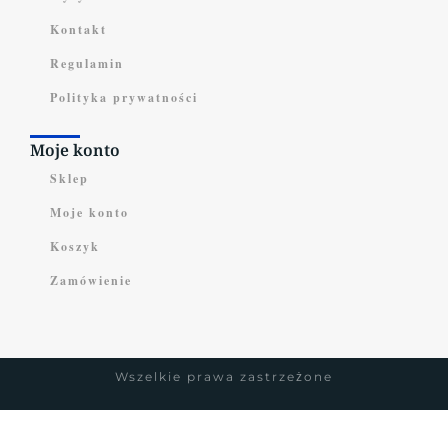
Kontakt
Regulamin
Polityka prywatności
Moje konto
Sklep
Moje konto
Koszyk
Zamówienie
Wszelkie prawa zastrzeżone