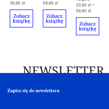
39,90
zł
59,90
zł
20,00
zł
–
59,90
zł
Zobacz
Zobacz
książkę
książkę
Zobacz
książkę
NEWSLETTER
Zapisz się do newslettera