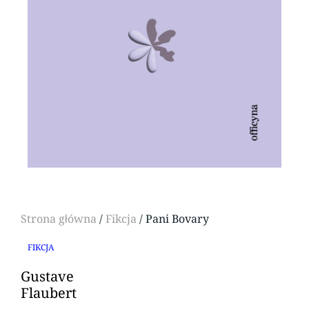
Strona główna
/
Fikcja
/ Pani Bovary
FIKCJA
Gustave
Flaubert