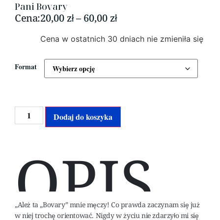
Pani Bovary
Cena:
20,00
zł
–
60,00
zł
Cena w ostatnich 30 dniach nie zmieniła się
Format
Alternative:
Dodaj do koszyka
OPIS
„Ależ ta „Bovary” mnie męczy! Co prawda zaczynam się już
w niej trochę orientować. Nigdy w życiu nie zdarzyło mi się