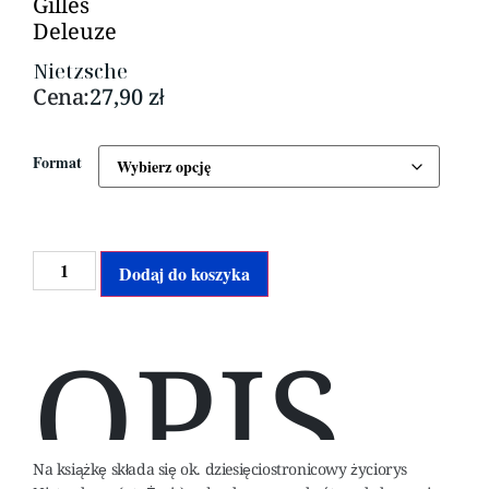
Gilles
Deleuze
Nietzsche
Cena:
27,90
zł
Format
Alternative:
Dodaj do koszyka
OPIS
Na książkę składa się ok. dziesięciostronicowy życiorys