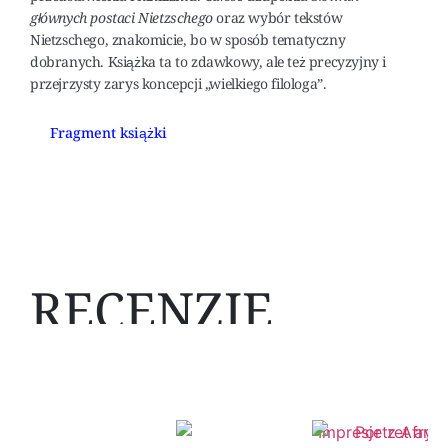
głównych postaci Nietzschego
oraz wybór tekstów
Nietzschego, znakomicie, bo w sposób tematyczny
dobranych. Książka ta
to zdawkowy, ale też precyzyjny i
przejrzysty zarys koncepcji „wielkiego filologa”.
Fragment książki
RECENZJE
Mogą Ci się spodobać