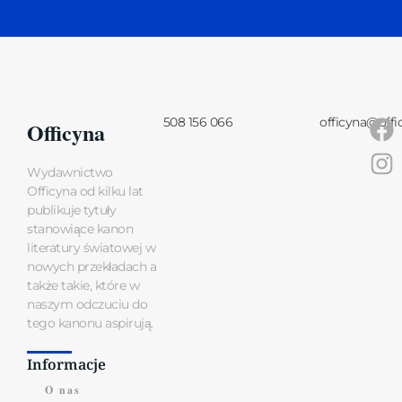
508 156 066
officyna@offi
Officyna
Wydawnictwo
Officyna od kilku lat
publikuje tytuły
stanowiące kanon
literatury światowej w
nowych przekładach a
także takie, które w
naszym odczuciu do
tego kanonu aspirują.
Informacje
O nas