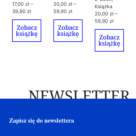
17,00
zł
–
20,00
zł
–
Książka
39,90
zł
59,90
zł
20,00
zł
–
59,90
zł
Zobacz
Zobacz
książkę
książkę
Zobacz
książkę
NEWSLETTER
Zapisz się do newslettera