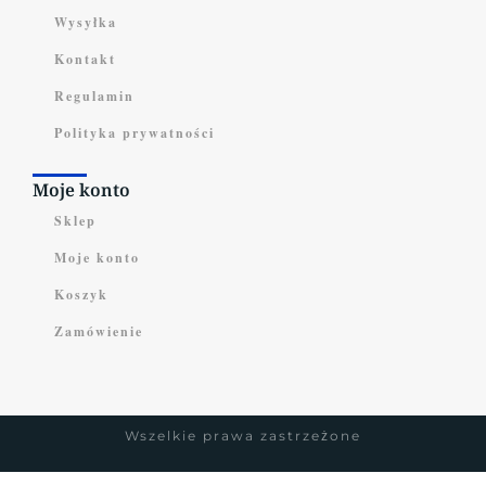
Wysyłka
Kontakt
Regulamin
Polityka prywatności
Moje konto
Sklep
Moje konto
Koszyk
Zamówienie
Wszelkie prawa zastrzeżone