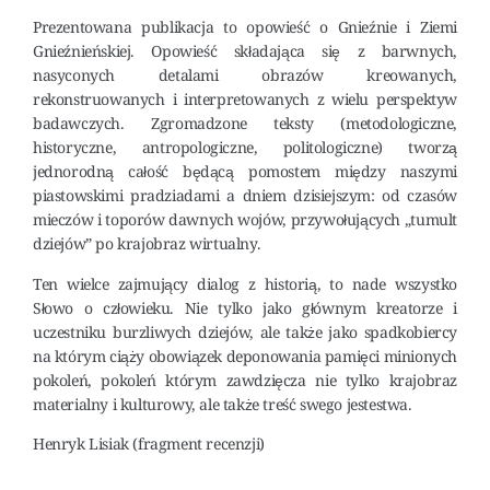
Prezentowana publikacja to opowieść o Gnieźnie i Ziemi
Gnieźnieńskiej. Opowieść składająca się z barwnych,
nasyconych detalami obrazów kreowanych,
rekonstruowanych i interpretowanych z wielu perspektyw
badawczych. Zgromadzone teksty (metodologiczne,
historyczne, antropologiczne, politologiczne) tworzą
jednorodną całość będącą pomostem między naszymi
piastowskimi pradziadami a dniem dzisiejszym: od czasów
mieczów i toporów dawnych wojów, przywołujących „tumult
dziejów” po krajobraz wirtualny.
Ten wielce zajmujący dialog z historią, to nade wszystko
Słowo o człowieku. Nie tylko jako głównym kreatorze i
uczestniku burzliwych dziejów, ale także jako spadkobiercy
na którym ciąży obowiązek deponowania pamięci minionych
pokoleń, pokoleń którym zawdzięcza nie tylko krajobraz
materialny i kulturowy, ale także treść swego jestestwa.
Henryk Lisiak (fragment recenzji)