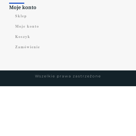
Moje konto
Sklep
Moje konto
Koszyk
Zamówienie
Wszelkie prawa zastrzeżone