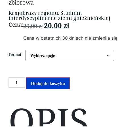
zbiorowa
Krajobrazy regionu. Studium
interdyscyplinarne ziemi gnieźnieńskiej
Cena:
20,00
zł
29,00
zł
Cena w ostatnich 30 dniach nie zmieniła się
Format
Alternative:
Dodaj do koszyka
OPIS