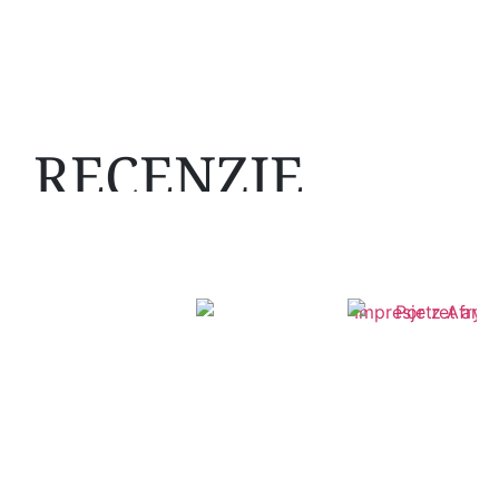
RECENZJE
Mogą Ci się spodobać