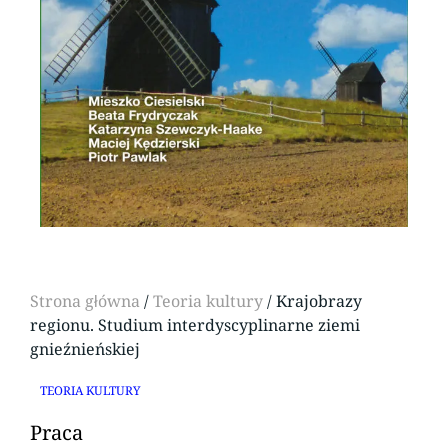
Strona główna
/
Teoria kultury
/ Krajobrazy
regionu. Studium interdyscyplinarne ziemi
gnieźnieńskiej
TEORIA KULTURY
Praca