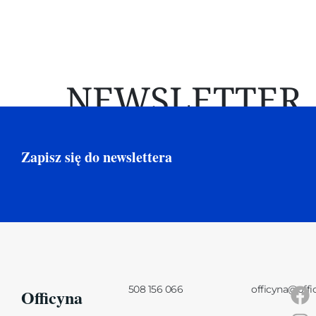
NEWSLETTER
Zapisz się do newslettera
508 156 066
officyna@offi
Officyna