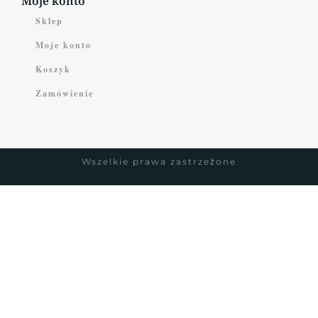
Moje konto
Sklep
Moje konto
Koszyk
Zamówienie
Wszelkie prawa zastrzeżone