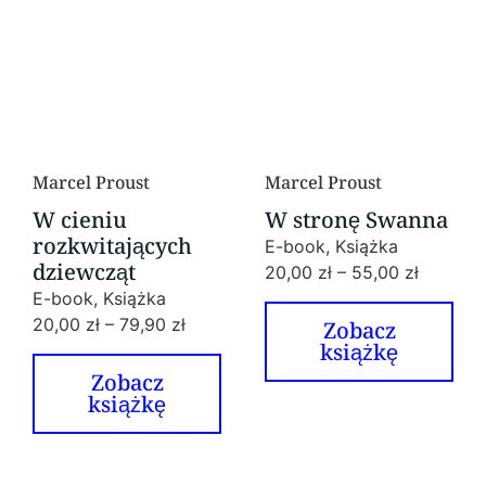
Marcel Proust
Marcel Proust
W cieniu
W stronę Swanna
rozkwitających
E-book, Książka
dziewcząt
20,00
zł
–
55,00
zł
E-book, Książka
20,00
zł
–
79,90
zł
Zobacz
książkę
Zobacz
książkę