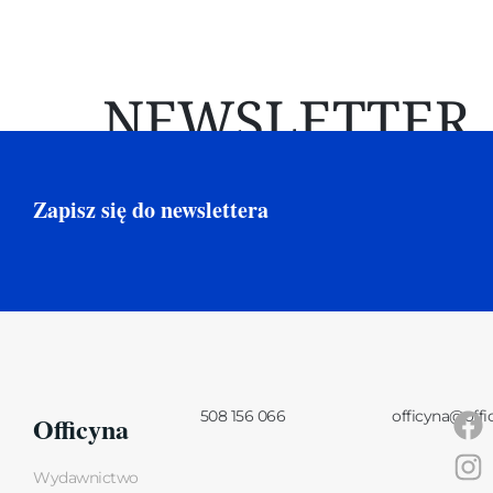
NEWSLETTER
Zapisz się do newslettera
508 156 066
officyna@offi
Officyna
Wydawnictwo