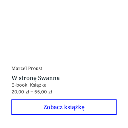
Marcel Proust
W stronę Swanna
E-book, Książka
20,00
zł
–
55,00
zł
Zobacz książkę