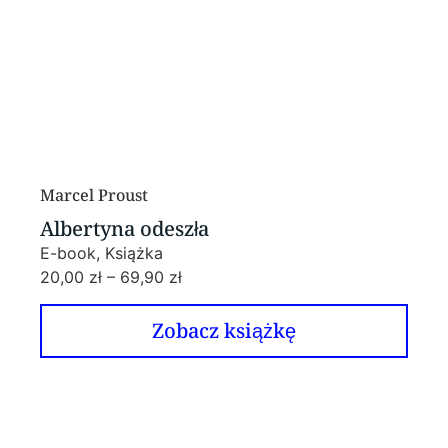
Marcel Proust
Albertyna odeszła
E-book, Książka
20,00
zł
–
69,90
zł
Zobacz książkę