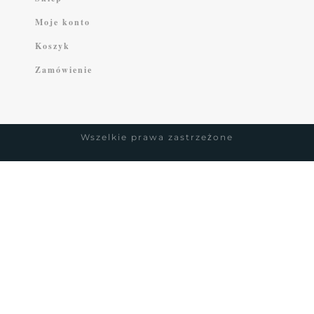
Moje konto
Koszyk
Zamówienie
Wszelkie prawa zastrzeżone