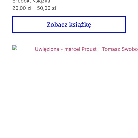
E-book, Książka
20,00
zł
–
50,00
zł
Zobacz książkę