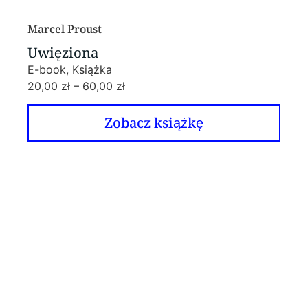
Marcel Proust
Uwięziona
E-book, Książka
20,00
zł
–
60,00
zł
Zobacz książkę