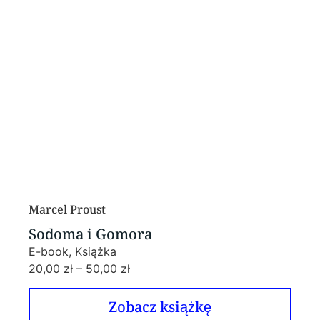
Marcel Proust
Sodoma i Gomora
E-book, Książka
20,00
zł
–
50,00
zł
Zobacz książkę