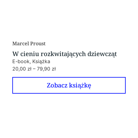
Marcel Proust
W cieniu rozkwitających dziewcząt
E-book, Książka
20,00
zł
–
79,90
zł
Zobacz książkę