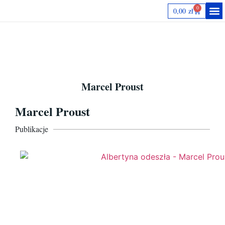
0
0,00
zł
Autorki
Marcel Proust
Marcel Proust
Publikacje