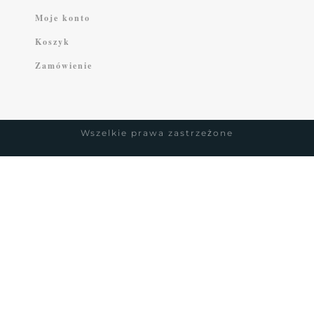
Moje konto
Koszyk
Zamówienie
Wszelkie prawa zastrzeżone