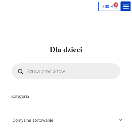
0
0,00
zł
Autorki
Dla dzieci
Kategoria