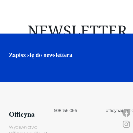
NEWSLETTER
Zapisz się do newslettera
508 156 066
officyna@offi
Officyna
Wydawnictwo