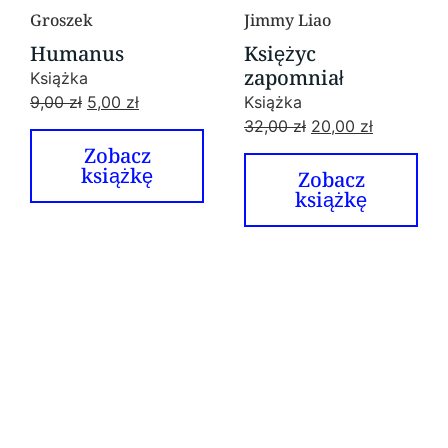
Groszek
Jimmy Liao
Humanus
Księżyc
zapomniał
Książka
9,00
zł
5,00
zł
Książka
32,00
zł
20,00
zł
Zobacz
książkę
Zobacz
książkę