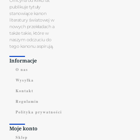
Officyna od kilku lat
publikuje tytuły
stanowiące kanon
literatury światowej w
nowych przekładach a
także takie, które w
naszym odczuciu do
tego kanonu aspirują.
Informacje
O nas
Wysyłka
Kontakt
Regulamin
Polityka prywatności
Moje konto
Sklep