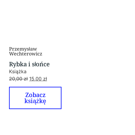
Przemysław
Wechterowicz
Rybka i słońce
Książka
20,00
zł
15,00
zł
Zobacz
książkę