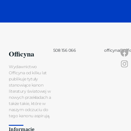
508 156 066
officyna@offi
Officyna
Wydawnictwo
Officyna od kilku lat
publikuje tytuły
stanowiące kanon
literatury światowej w
nowych przekładach a
także takie, które w
naszym odczuciu do
tego kanonu aspirują.
Informacje