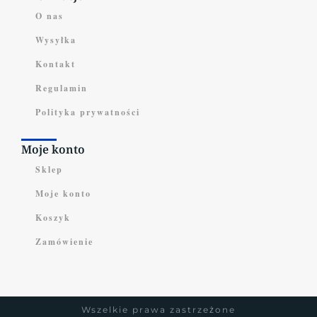
O nas
Wysyłka
Kontakt
Regulamin
Polityka prywatności
Moje konto
Sklep
Moje konto
Koszyk
Zamówienie
Wszelkie prawa zastrzeżone