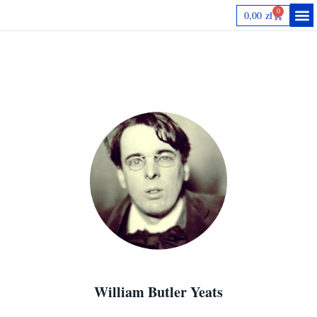
0
0,00
zł
Autorki
William Butler Yeats