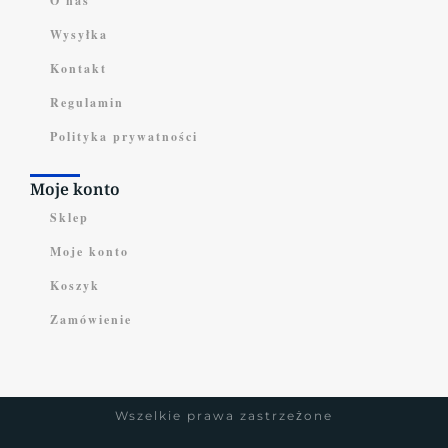
O nas
Wysyłka
Kontakt
Regulamin
Polityka prywatności
Moje konto
Sklep
Moje konto
Koszyk
Zamówienie
Wszelkie prawa zastrzeżone