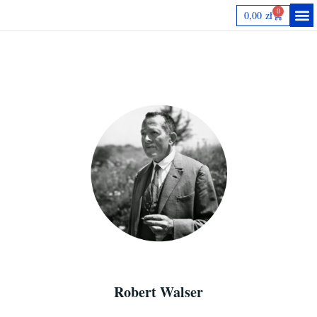
0
0,00
zł
Autorki
Robert Walser