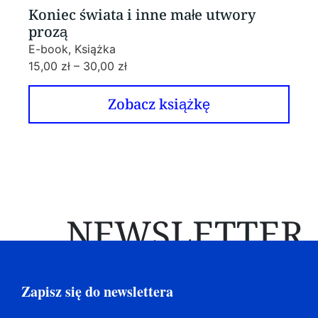
Koniec świata i inne małe utwory
prozą
E-book, Książka
15,00
zł
–
30,00
zł
Zobacz książkę
NEWSLETTER
Zapisz się do newslettera