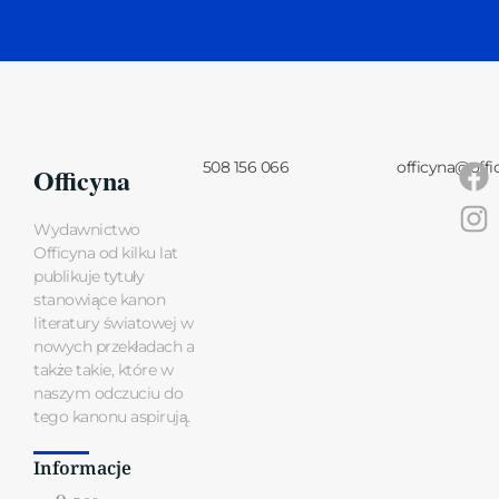
508 156 066
officyna@offi
Officyna
Wydawnictwo
Officyna od kilku lat
publikuje tytuły
stanowiące kanon
literatury światowej w
nowych przekładach a
także takie, które w
naszym odczuciu do
tego kanonu aspirują.
Informacje