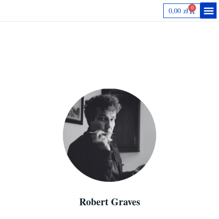
0
0,00
zł
Autorki
Robert Graves