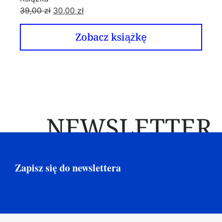
39,00
zł
30,00
zł
Zobacz książkę
NEWSLETTER
Zapisz się do newslettera