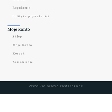
Regulamin
Polityka prywatności
Moje konto
Sklep
Moje konto
Koszyk
Zamówienie
Wszelkie prawa zastrzeżone