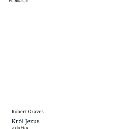
Publikacje
Robert Graves
Król Jezus
Książka