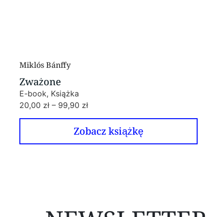
Miklós Bánffy
Zważone
E-book, Książka
20,00
zł
–
99,90
zł
Zobacz książkę