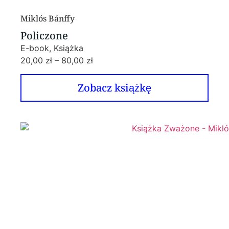
Miklós Bánffy
Policzone
E-book, Książka
20,00
zł
–
80,00
zł
Zobacz książkę