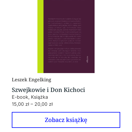
Leszek Engelking
Szwejkowie i Don Kichoci
E-book, Książka
15,00
zł
–
20,00
zł
Zobacz książkę