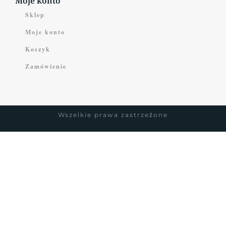
Moje konto
Sklep
Moje konto
Koszyk
Zamówienie
Wszelkie prawa zastrzeżone