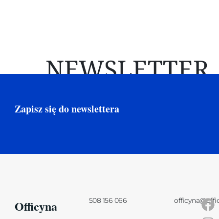
NEWSLETTER
Zapisz się do newslettera
508 156 066
officyna@offi
Officyna