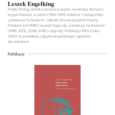
Leszek Engelking
Polski filolog, literaturoznawca, poeta, nowelista, tłumacz i
krytyk literacki, w latach 1984–1995 redaktor miesięcznika
„Literatura na Świecie”, członek Stowarzyszenia Pisarzy
Polskich (od 1989); laureat Nagrody „Literatury na Świecie”
(1989, 2002, 2008, 2018) i nagrody Polskiego PEN Clubu
(2010) za przekłady z języka angielskiego i języków
słowiańskich.
Publikacje