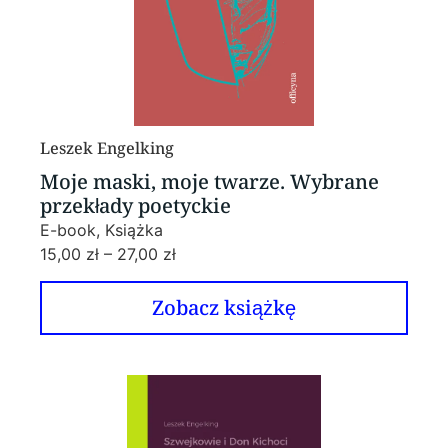
Leszek Engelking
Moje maski, moje twarze. Wybrane
przekłady poetyckie
E-book, Książka
15,00
zł
–
27,00
zł
Zobacz książkę