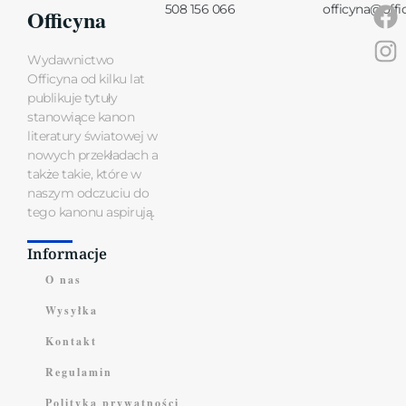
508 156 066
officyna@offi
Officyna
Wydawnictwo
Officyna od kilku lat
publikuje tytuły
stanowiące kanon
literatury światowej w
nowych przekładach a
także takie, które w
naszym odczuciu do
tego kanonu aspirują.
Informacje
O nas
Wysyłka
Kontakt
Regulamin
Polityka prywatności