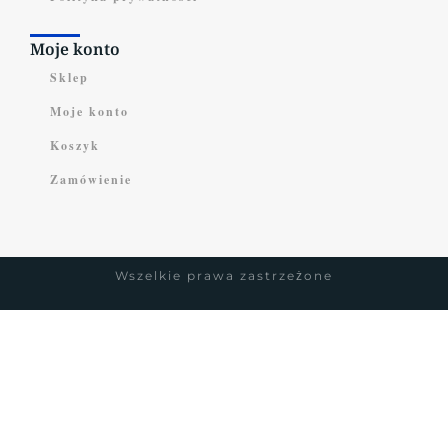
Moje konto
Sklep
Moje konto
Koszyk
Zamówienie
Wszelkie prawa zastrzeżone