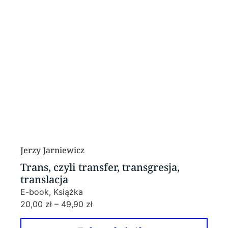
Jerzy Jarniewicz
Trans, czyli transfer, transgresja,
translacja
E-book, Książka
20,00
zł
–
49,90
zł