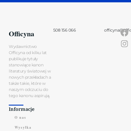
508 156 066
officyna@offi
Officyna
Wydawnictwo
Officyna od kilku lat
publikuje tytuły
stanowiące kanon
literatury światowej w
nowych przekładach a
także takie, które w
naszym odczuciu do
tego kanonu aspirują.
Informacje
O nas
Wysyłka