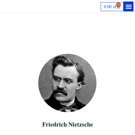
0
0,00
zł
Autorki
Friedrich Nietzsche