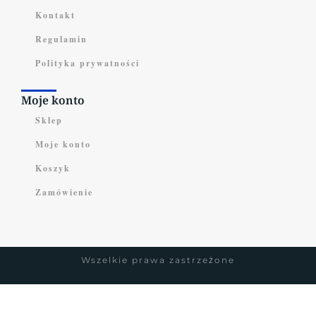
Kontakt
Regulamin
Polityka prywatności
Moje konto
Sklep
Moje konto
Koszyk
Zamówienie
Wszelkie prawa zastrzeżone