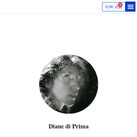
0
0,00
zł
Autorki
Diane di Prima