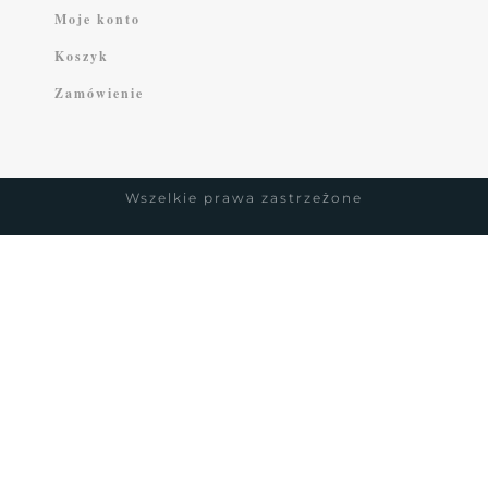
Moje konto
Koszyk
Zamówienie
Wszelkie prawa zastrzeżone